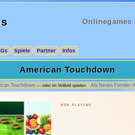
es
Onlinegames 
AGs
Spiele
Partner
Infos
American Touchdown
erican Touchdown
Als Neues Fenster:
--- oder im Vollbild spielen