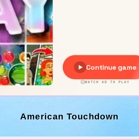
American Touchdown