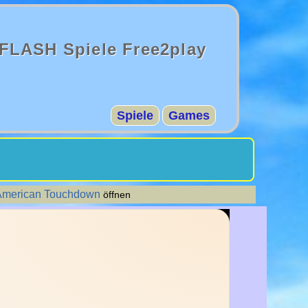
FLASH Spiele Free2play
Spiele
Games
 American Touchdown
öffnen