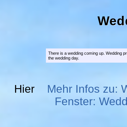
Wedd
There is a wedding coming up. Wedding pre
the wedding day.
Hier
Mehr Infos zu:
Fenster: Wedd