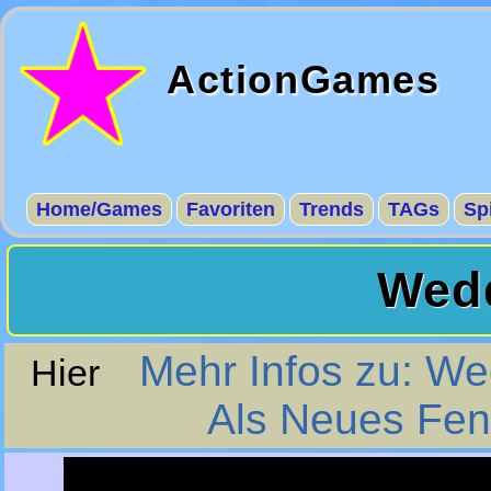
ActionGames
Home/Games
Favoriten
Trends
TAGs
Sp
Wedd
Mehr Infos zu: W
Hier
Als Neues Fen