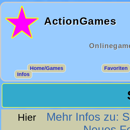
ActionGames
Onlinegame
Home/Games
Favoriten
Infos
Mehr Infos zu: S
Hier
Neues Fe