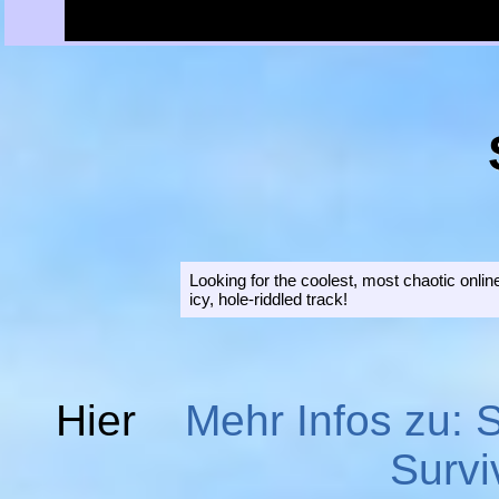
Looking for the coolest, most chaotic onli
icy, hole-riddled track!
Hier
Mehr Infos zu: S
Survi