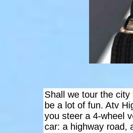
Shall we tour the city
be a lot of fun. Atv 
you steer a 4-wheel v
car: a highway road, 