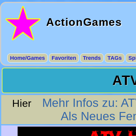
ActionGames
Home/Games
Favoriten
Trends
TAGs
Sp
ATV
Mehr Infos zu: AT
Hier
Als Neues Fen