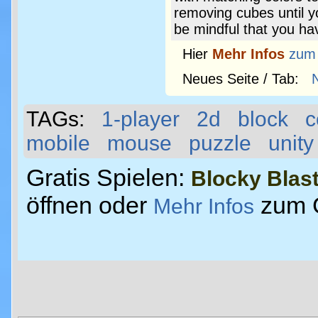
removing cubes until you
be mindful that you ha
Hier
Mehr Infos
zum
Neues Seite / Tab:
TAGs:
1-player
2d
block
c
mobile
mouse
puzzle
unity
Gratis Spielen:
Blocky Blas
öffnen oder
zum 
Mehr Infos