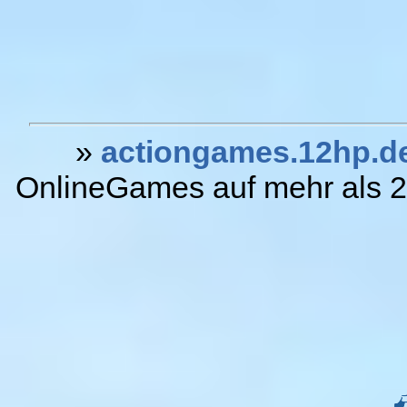
»
actiongames.12hp.d
OnlineGames auf mehr als 20