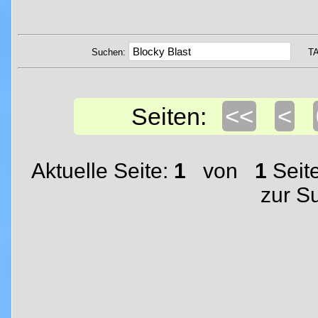
Suchen:
T
<<
<
Seiten:
Aktuelle Seite:
1
von
1
Seit
zur S