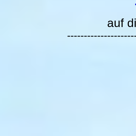
auf d
--------------------