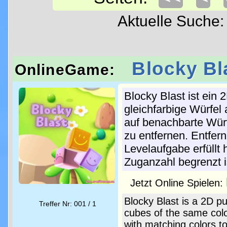
Aktuelle Suche
Blocky Bl
OnlineGame:
Blocky Blast ist ein 
gleichfarbige Würfel
auf benachbarte Würf
zu entfernen. Entfern
Levelaufgabe erfüllt
Zuganzahl begrenzt i
Jetzt Online Spielen:
Blocky Blast is a 2D p
Treffer Nr: 001 / 1
cubes of the same colo
with matching colors t