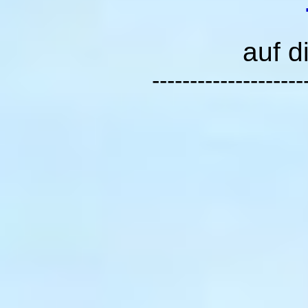
auf d
--------------------