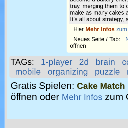
tray, merging them to c
make as many cakes as
It’s all about strategy, 
Hier
Mehr Infos
zum
Neues Seite / Tab:
öffnen
TAGs:
1-player
2d
brain
c
mobile
organizing
puzzle
Gratis Spielen:
Cake Match 
öffnen oder
zum 
Mehr Infos