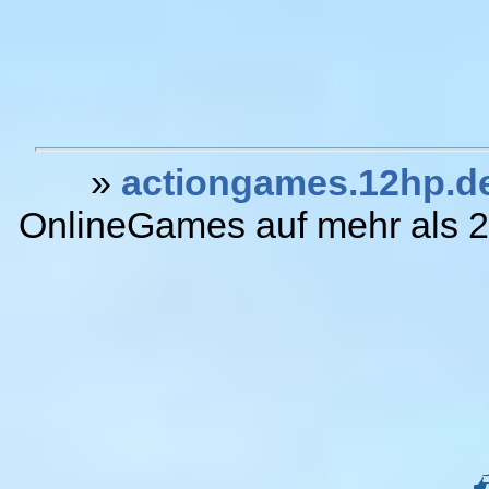
»
actiongames.12hp.d
OnlineGames auf mehr als 20