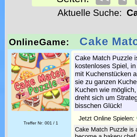
Aktuelle Suche:
Ca
Cake Matc
OnlineGame:
Cake Match Puzzle i
kostenloses Spiel, i
mit Kuchenstücken a
sie zu ganzen Kuchen
Kuchen wie möglich, 
dreht sich um Strateg
bisschen Glück!
Jetzt Online Spielen:
Treffer Nr: 001 / 1
Cake Match Puzzle is 
become a bakery chef. 