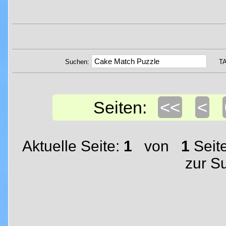
Suchen:
T
<<
<
Seiten:
Aktuelle Seite:
1
von
1
Seit
zur S