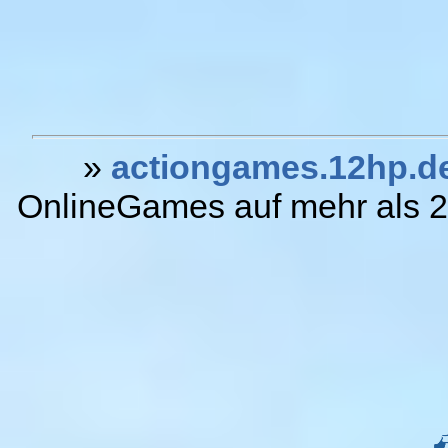
»
actiongames.12hp.d
OnlineGames auf mehr als 20