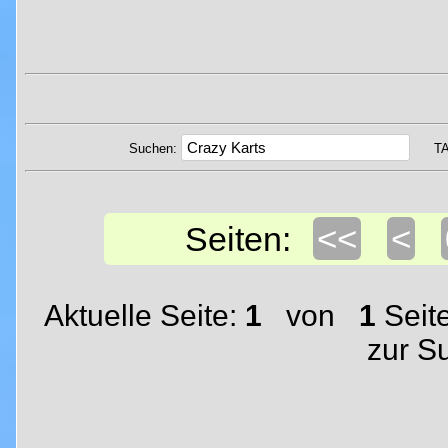
Suchen:
T
<<
<
Seiten:
Aktuelle Seite:
1
von
1
Seit
zur S