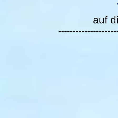
auf d
--------------------