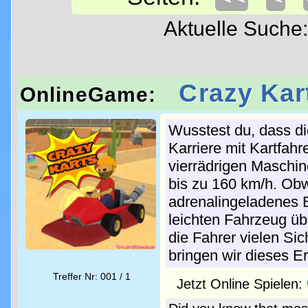
Aktuelle Such
Crazy Kar
OnlineGame:
Wusstest du, dass di
Karriere mit Kartfa
vierrädrigen Maschi
bis zu 160 km/h. Obw
adrenalingeladenes E
leichten Fahrzeug übe
die Fahrer vielen Sic
bringen wir dieses Erl
Treffer Nr: 001 / 1
Jetzt Online Spielen: