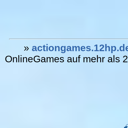
»
actiongames.12hp.d
OnlineGames auf mehr als 20