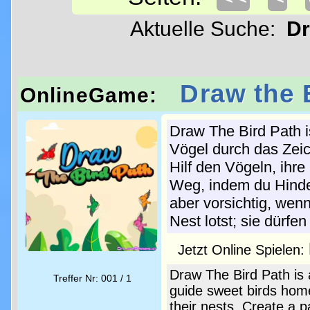
Aktuelle Suche:
Dr
Draw the 
OnlineGame:
Draw The Bird Path i
Vögel durch das Zei
Hilf den Vögeln, ihre
Weg, indem du Hinde
aber vorsichtig, wen
Nest lotst; sie dürfen
Jetzt Online Spielen:
Draw The Bird Path is 
Treffer Nr: 001 / 1
guide sweet birds home
their nests. Create a 