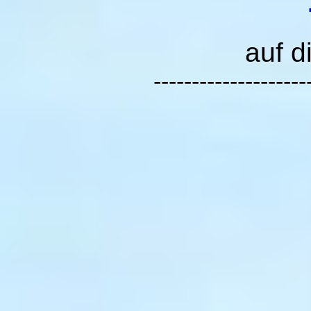
auf d
--------------------