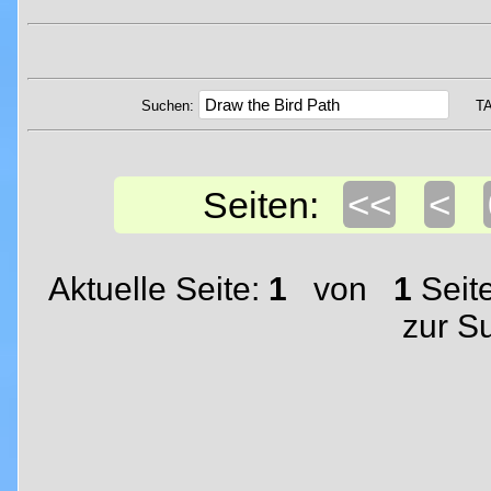
Suchen:
T
<<
<
Seiten:
Aktuelle Seite:
1
von
1
Seit
zur S