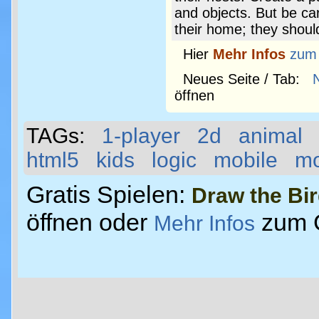
and objects. But be ca
their home; they should
Hier
Mehr Infos
zum
Neues Seite / Tab:
öffnen
TAGs:
1-player
2d
animal
html5
kids
logic
mobile
m
Gratis Spielen:
Draw the Bir
öffnen oder
zum 
Mehr Infos