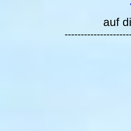
auf d
--------------------