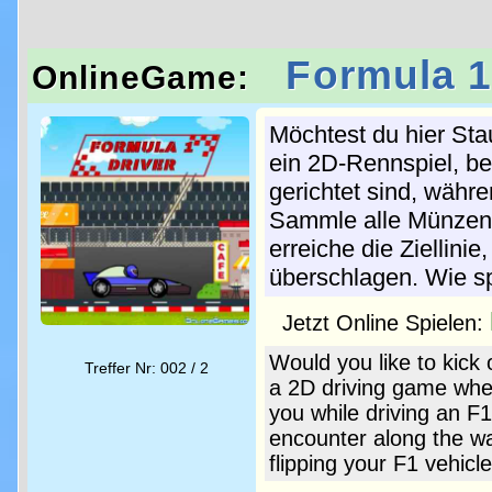
Formula 1
OnlineGame:
Möchtest du hier Sta
ein 2D-Rennspiel, be
gerichtet sind, währ
Sammle alle Münzen,
erreiche die Ziellin
überschlagen. Wie s
Jetzt Online Spielen:
Would you like to kick
Treffer Nr: 002 / 2
a 2D driving game wher
you while driving an F1
encounter along the wa
flipping your F1 vehic