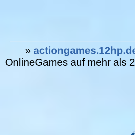
»
actiongames.12hp.d
OnlineGames auf mehr als 20