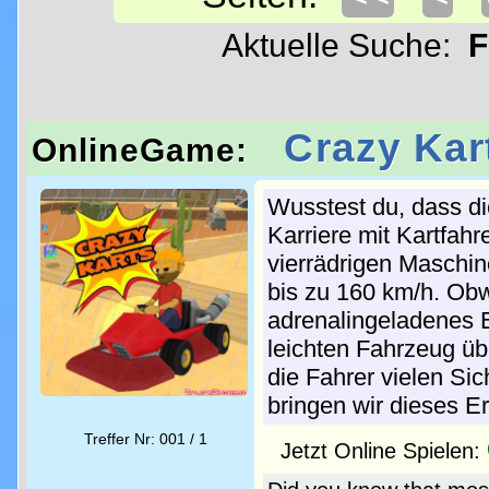
Aktuelle Suche:
F
Crazy Kar
OnlineGame:
Wusstest du, dass di
Karriere mit Kartfa
vierrädrigen Maschi
bis zu 160 km/h. Obw
adrenalingeladenes E
leichten Fahrzeug übe
die Fahrer vielen Sic
bringen wir dieses Erl
Treffer Nr: 001 / 1
Jetzt Online Spielen: