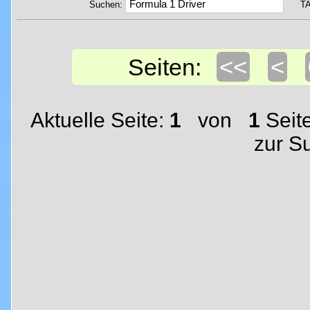
Suchen:
T
<<
<
Seiten:
Aktuelle Seite:
1
von
1
Seit
zur S