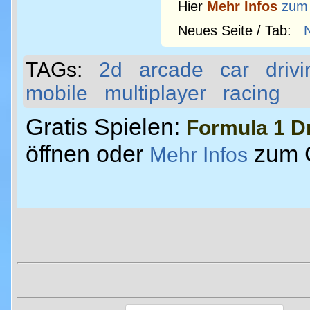
Hier
Mehr Infos
zum
Neues Seite / Tab:
TAGs:
2d
arcade
car
driv
mobile
multiplayer
racing
Gratis Spielen:
Formula 1 D
öffnen oder
zum 
Mehr Infos