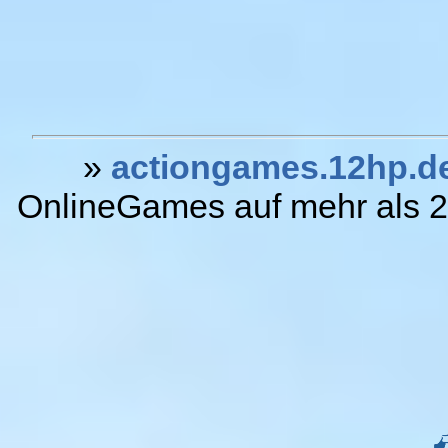
»
actiongames.12hp.d
OnlineGames auf mehr als 20