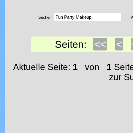
Suchen:
T
<<
<
Seiten:
Aktuelle Seite:
1
von
1
Seit
zur S