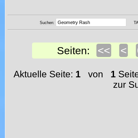
Suchen:
T
<<
<
Seiten:
Aktuelle Seite:
1
von
1
Seit
zur S