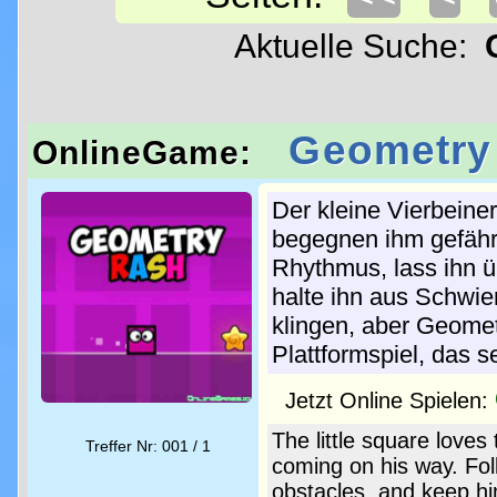
Aktuelle Suche:
Geometry
OnlineGame:
Der kleine Vierbeiner
begegnen ihm gefähr
Rhythmus, lass ihn ü
halte ihn aus Schwie
klingen, aber Geomet
Plattformspiel, das s
Jetzt Online Spielen:
The little square love
Treffer Nr: 001 / 1
coming on his way. Fol
obstacles, and keep hi