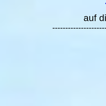
auf d
--------------------