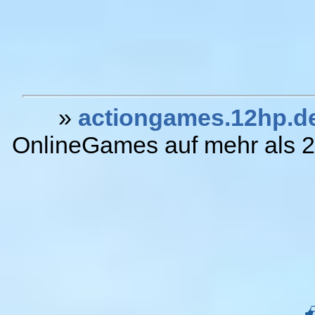
»
actiongames.12hp.d
OnlineGames auf mehr als 20