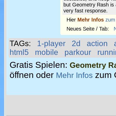
but Geometry Rash is 
very fast response.
Hier
Mehr Infos
zum
Neues Seite / Tab:
TAGs:
1-player
2d
action
html5
mobile
parkour
runn
Gratis Spielen:
Geometry R
öffnen oder
zum 
Mehr Infos