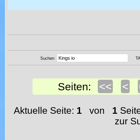
Suchen:
T
<<
<
Seiten:
Aktuelle Seite:
1
von
1
Seit
zur S