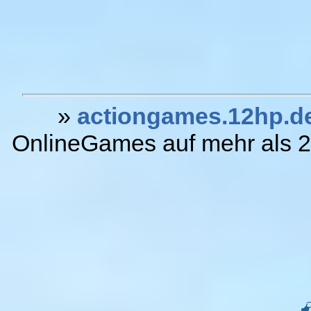
»
actiongames.12hp.d
OnlineGames auf mehr als 20