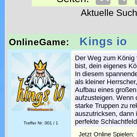
Aktuelle Suc
Kings io
OnlineGame:
Der Weg zum König fü
bist, dein eigenes Kö
In diesem spannenden
als kleiner Herrscher
Aufbau eines große
aufzusteigen. Wenn 
starke Truppen zu re
auszutricksen, dann 
perfekte Schlachtfeld 
Treffer Nr: 001 / 1
Jetzt Online Spielen: