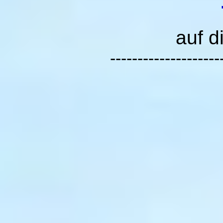
auf d
--------------------