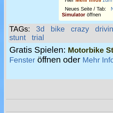
Hier
Mehr Infos
zum
Neues Seite / Tab:
Simulator
öffnen
TAGs:
3d
bike
crazy
drivi
stunt
trial
Gratis Spielen:
Motorbike S
öffnen oder
Fenster
Mehr Inf