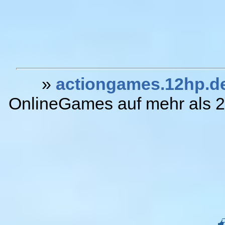
»
actiongames.12hp.d
OnlineGames auf mehr als 20