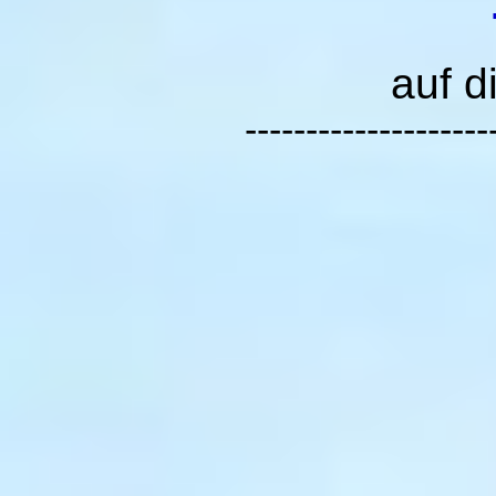
auf d
--------------------