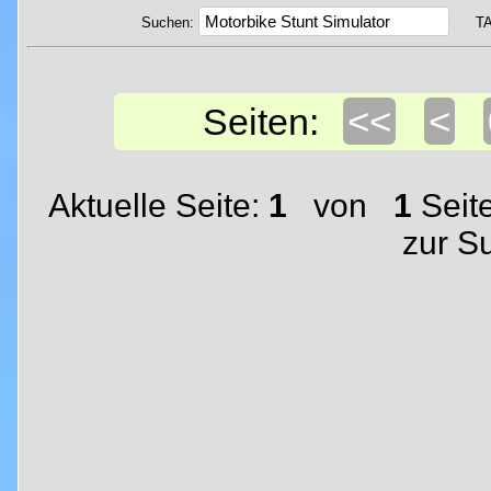
Suchen:
T
<<
<
Seiten:
Aktuelle Seite:
1
von
1
Seit
zur S