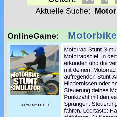
Aktuelle Suche:
Motor
Motorbike
OnlineGame:
Motorrad-Stunt-Simul
Motorradspiel, in d
erkunden und die ver
mit deinem Motorrad 
aufregenden Stunt-A
Hindernissen oder an
Steuerung deines Mo
Punktzahl mit den ve
Sprüngen. Steuerung
Treffer Nr: 001 / 1
fahren, Leertaste: H