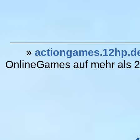
»
actiongames.12hp.d
OnlineGames auf mehr als 20