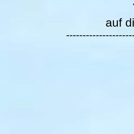
auf d
--------------------