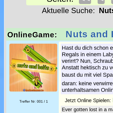
Aktuelle Suche:
Nut
Nuts and 
OnlineGame:
Hast du dich schon 
Regals in einem Lab
verirrt? Nun, Schrau
Anstatt hektisch zu
baust du mit viel Sp
daran: keine verwirr
unterhaltsamen Onli
Jetzt Online Spielen:
Treffer Nr: 001 / 1
Ever gotten lost in a 