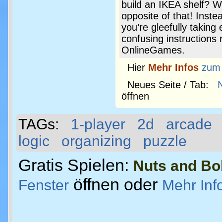
build an IKEA shelf? We
opposite of that! Instea
you’re gleefully taking
confusing instructions 
OnlineGames.
Hier
Mehr Infos
zum
Neues Seite / Tab:
öffnen
TAGs:
1-player
2d
arcade
logic
organizing
puzzle
Gratis Spielen:
Nuts and Bol
öffnen oder
Fenster
Mehr Inf