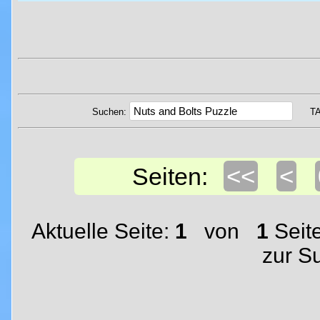
Suchen:
T
<<
<
Seiten:
Aktuelle Seite:
1
von
1
Seit
zur S