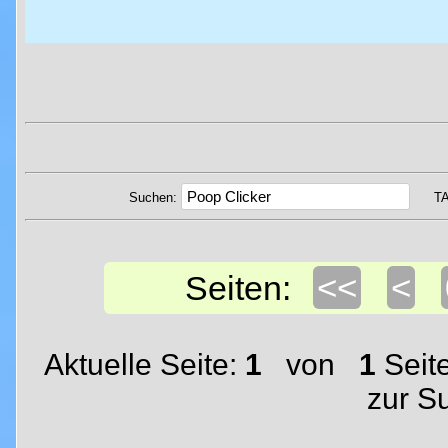
Suchen:
T
<<
<
Seiten:
Aktuelle Seite:
1
von
1
Seit
zur S