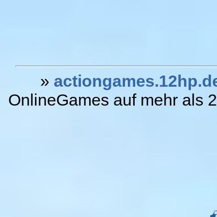
»
actiongames.12hp.d
OnlineGames auf mehr als 20