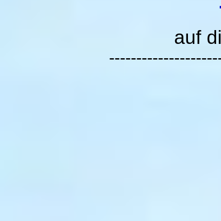
auf d
--------------------