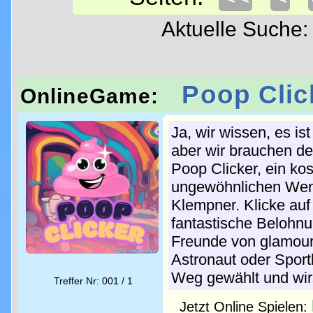
Aktuelle Suche
Poop Clic
OnlineGame:
Ja, wir wissen, es is
aber wir brauchen de
Poop Clicker, ein ko
ungewöhnlichen Wen
Klempner. Klicke au
fantastische Belohn
Freunde von glamour
Astronaut oder Sport
Weg gewählt und wir
Treffer Nr: 001 / 1
Jetzt Online Spielen: