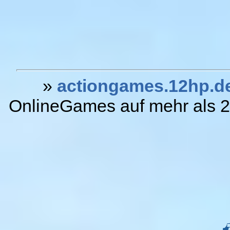
»
actiongames.12hp.d
OnlineGames auf mehr als 20