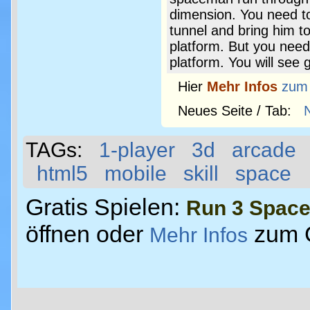
dimension. You need t
tunnel and bring him to
platform. But you need 
platform. You will see
Hier
Mehr Infos
zum
Neues Seite / Tab:
TAGs:
1-player
3d
arcade
html5
mobile
skill
space
Gratis Spielen:
Run 3 Spac
öffnen oder
zum 
Mehr Infos