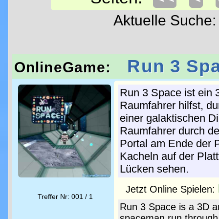
Aktuelle Suche
Run 3 Sp
OnlineGame:
Run 3 Space ist ein
Raumfahrer hilfst, d
einer galaktischen 
Raumfahrer durch de
Portal am Ende der P
Kacheln auf der Platt
Lücken sehen.
Jetzt Online Spielen:
Treffer Nr: 001 / 1
Run 3 Space is a 3D a
spaceman run through t