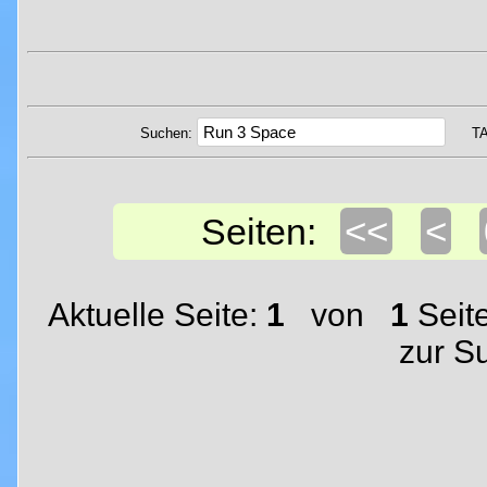
Suchen:
T
<<
<
Seiten:
Aktuelle Seite:
1
von
1
Seit
zur S