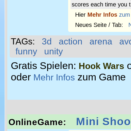
scores each time you t
Hier
Mehr Infos
zum
Neues Seite / Tab:
TAGs:
3d
action
arena
av
funny
unity
Gratis Spielen:
o
Hook Wars
oder
zum Game
Mehr Infos
Mini Shoo
OnlineGame: