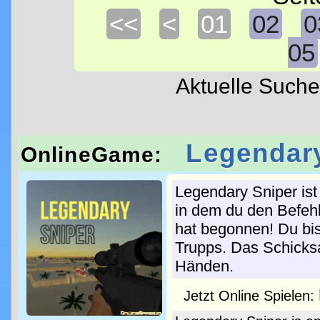
<<
<
01
02
0
05
Aktuelle Such
Legendar
OnlineGame:
Legendary Sniper ist
in dem du den Befehl
hat begonnen! Du bis
Trupps. Das Schicksal
Händen.
Jetzt Online Spielen: