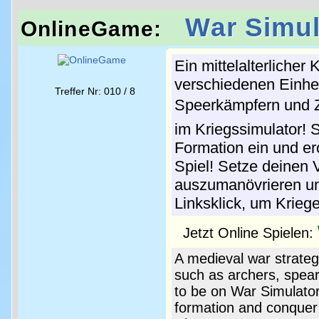
War Simul
OnlineGame:
Ein mittelalterlicher
verschiedenen Einhe
Treffer Nr: 010 / 8
Speerkämpfern und Zw
im Kriegssimulator! S
Formation ein und er
Spiel! Setze deinen 
auszumanövrieren un
Linksklick, um Kriege
Jetzt Online Spielen:
A medieval war strate
such as archers, spea
to be on War Simulator
formation and conquer 