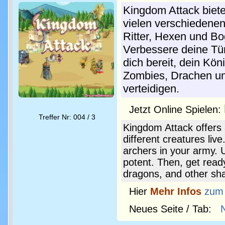
Kingdom Attack bietet
vielen verschiedene
Ritter, Hexen und Bo
Verbessere deine Tü
dich bereit, dein Kö
Zombies, Drachen un
verteidigen.
Jetzt Online Spielen:
Treffer Nr: 004 / 3
Kingdom Attack offers
different creatures liv
archers in your army. 
potent. Then, get rea
dragons, and other sha
Hier
Mehr Infos
zum
Neues Seite / Tab: