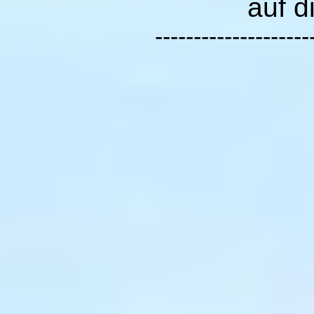
auf d
--------------------