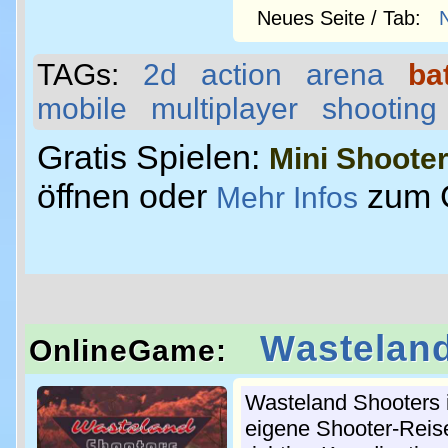
Neues Seite / Tab:
TAGs:
2d
action
arena
bat
mobile
multiplayer
shooting
Gratis Spielen:
Mini Shoote
öffnen oder
zum 
Mehr Infos
Wastelan
OnlineGame:
Wasteland Shooters i
eigene Shooter-Reise