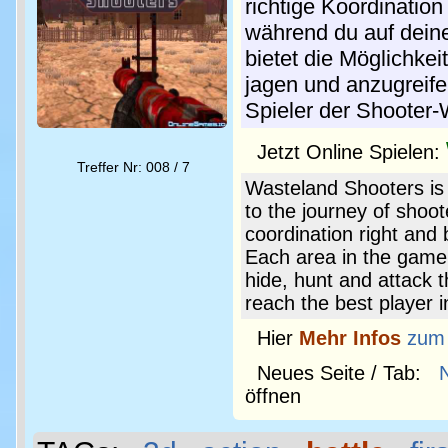
richtige Koordinati
während du auf dein
bietet die Möglichkei
jagen und anzugreifen
Spieler der Shooter-
Jetzt Online Spielen:
Treffer Nr: 008 / 7
Wasteland Shooters i
to the journey of shoot
coordination right and 
Each area in the game 
hide, hunt and attack 
reach the best player i
Hier
Mehr Infos
zum
Neues Seite / Tab:
öffnen