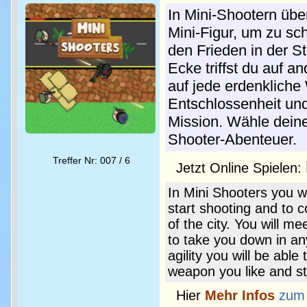
In Mini-Shootern übe
Mini-Figur, um zu s
den Frieden in der St
Ecke triffst du auf a
auf jede erdenkliche
Entschlossenheit und
Mission. Wähle deine
Shooter-Abenteuer.
Treffer Nr: 007 / 6
Jetzt Online Spielen:
In Mini Shooters you wi
start shooting and to c
of the city. You will m
to take you down in an
agility you will be abl
weapon you like and st
Hier
Mehr Infos
zum