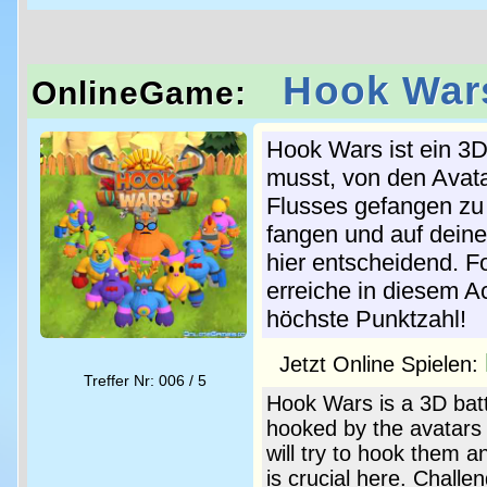
Hook War
OnlineGame:
Hook Wars ist ein 3
musst, von den Avata
Flusses gefangen zu 
fangen und auf deine 
hier entscheidend. F
erreiche in diesem A
höchste Punktzahl!
Jetzt Online Spielen:
Treffer Nr: 006 / 5
Hook Wars is a 3D bat
hooked by the avatars 
will try to hook them a
is crucial here. Challe