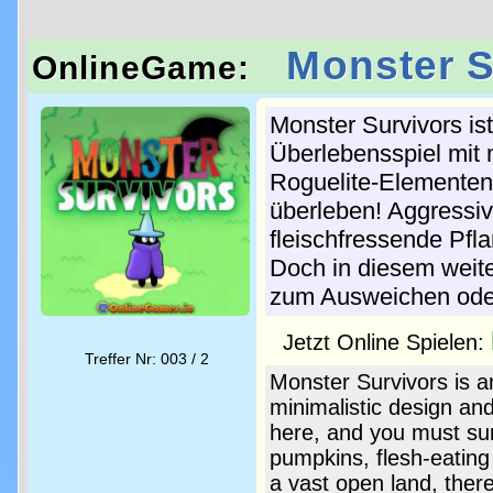
Monster S
OnlineGame:
Monster Survivors ist
Überlebensspiel mit
Roguelite-Elementen
überleben! Aggressi
fleischfressende Pfl
Doch in diesem weite
zum Ausweichen ode
Jetzt Online Spielen:
Treffer Nr: 003 / 2
Monster Survivors is a
minimalistic design an
here, and you must su
pumpkins, flesh-eating
a vast open land, there