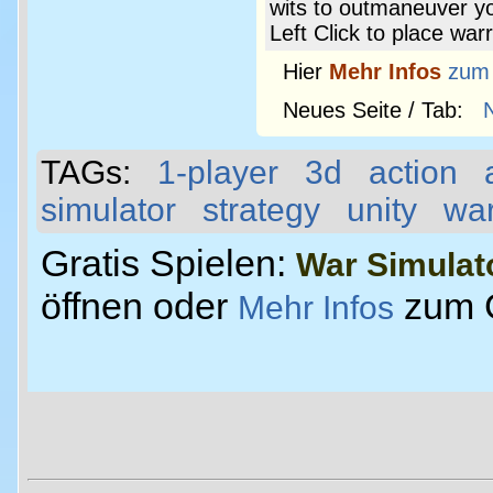
wits to outmaneuver yo
Left Click to place warr
Hier
Mehr Infos
zum
Neues Seite / Tab:
TAGs:
1-player
3d
action
simulator
strategy
unity
wa
Gratis Spielen:
War Simulat
öffnen oder
zum 
Mehr Infos