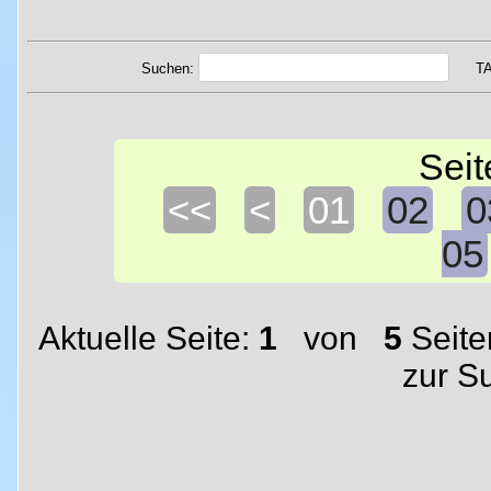
Suchen:
T
Seit
<<
<
01
02
0
05
Aktuelle Seite:
1
von
5
Seite
zur S