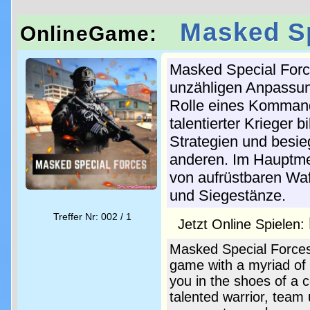
Masked Sp
OnlineGame:
Masked Special Force
unzähligen Anpassung
Rolle eines Kommand
talentierter Krieger 
Strategien und besi
anderen. Im Hauptmen
von aufrüstbaren Waf
und Siegestänze.
Treffer Nr: 002 / 1
Jetzt Online Spielen:
Masked Special Forces 
game with a myriad of
you in the shoes of a 
talented warrior, team