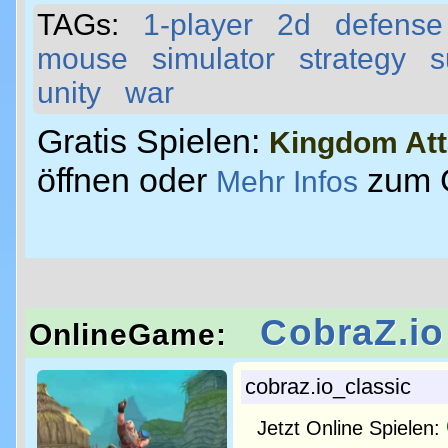
TAGs:
1-player
2d
defense
mouse
simulator
strategy
s
unity
war
Gratis Spielen:
Kingdom At
öffnen oder
zum 
Mehr Infos
CobraZ.io
OnlineGame:
cobraz.io_classic
Jetzt Online Spielen: