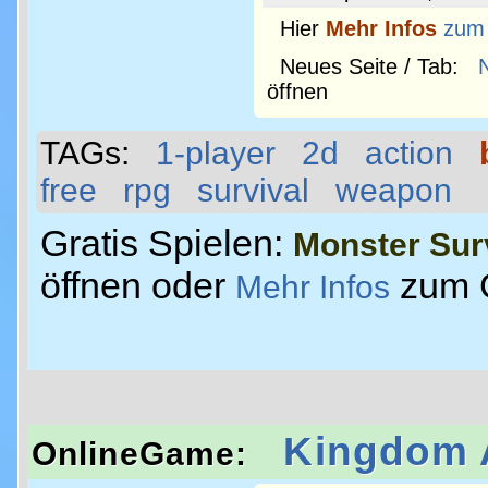
Hier
Mehr Infos
zum
Neues Seite / Tab:
öffnen
TAGs:
1-player
2d
action
free
rpg
survival
weapon
Gratis Spielen:
Monster Sur
öffnen oder
zum 
Mehr Infos
Kingdom 
OnlineGame: