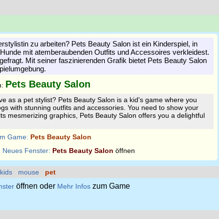
ierstylistin zu arbeiten? Pets Beauty Salon ist ein Kinderspiel, in
Hunde mit atemberaubenden Outfits und Accessoires verkleidest.
t gefragt. Mit seiner faszinierenden Grafik bietet Pets Beauty Salon
pielumgebung.
Pets Beauty Salon
n:
ve as a pet stylist? Pets Beauty Salon is a kid's game where you
gs with stunning outfits and accessories. You need to show your
 its mesmerizing graphics, Pets Beauty Salon offers you a delightful
m Game:
Pets Beauty Salon
:
Neues Fenster:
Pets Beauty Salon
öffnen
kids
mouse
pet
öffnen oder
zum Game
nster
Mehr Infos