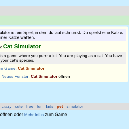
ator ist ein Spiel, in dem du laut schnurrst. Du spielst eine Katze.
einer Katze wählen.
Cat Simulator
n:
 is a game where you purrr a lot. You are playing as a cat. You have
 your cat's species.
m Game:
Cat Simulator
:
Neues Fenster:
Cat Simulator
öffnen
crazy
cute
free
fun
kids
pet
simulator
öffnen oder
zum Game
Mehr Infos