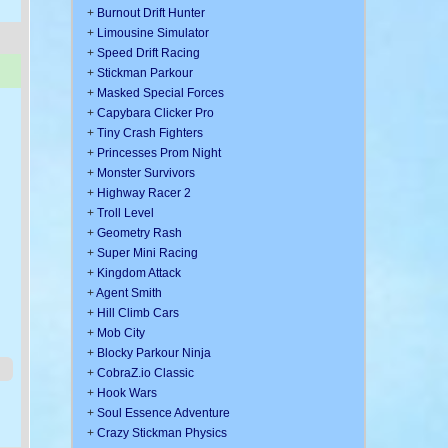
+
Burnout Drift Hunter
+
Limousine Simulator
+
Speed Drift Racing
+
Stickman Parkour
+
Masked Special Forces
+
Capybara Clicker Pro
+
Tiny Crash Fighters
+
Princesses Prom Night
+
Monster Survivors
+
Highway Racer 2
+
Troll Level
+
Geometry Rash
+
Super Mini Racing
+
Kingdom Attack
+
Agent Smith
+
Hill Climb Cars
+
Mob City
+
Blocky Parkour Ninja
+
CobraZ.io Classic
+
Hook Wars
+
Soul Essence Adventure
+
Crazy Stickman Physics