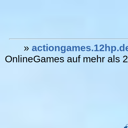
»
actiongames.12hp.d
OnlineGames auf mehr als 20