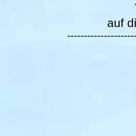
auf d
--------------------