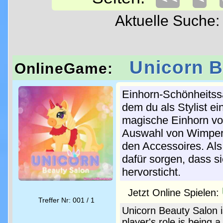
Aktuelle Suche
Unicorn B
OnlineGame:
Einhorn-Schönheitssal
dem du als Stylist ei
magische Einhorn vo
Auswahl von Wimpern
den Accessoires. Als 
dafür sorgen, dass si
hervorsticht.
Jetzt Online Spielen:
Treffer Nr: 001 / 1
Unicorn Beauty Salon 
player's role is being a