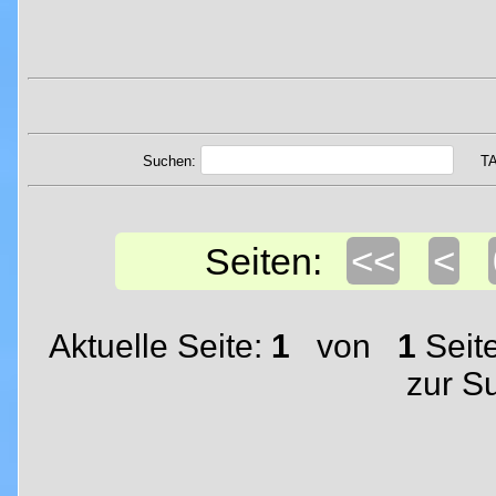
Suchen:
T
<<
<
Seiten:
Aktuelle Seite:
1
von
1
Seit
zur S