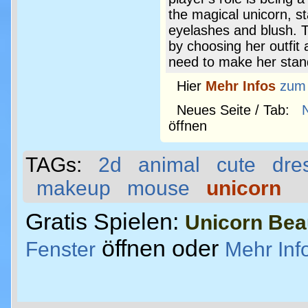
the magical unicorn, s
eyelashes and blush. T
by choosing her outfit 
need to make her stand
Hier
Mehr Infos
zum
Neues Seite / Tab:
öffnen
TAGs:
2d
animal
cute
dre
makeup
mouse
unicorn
Gratis Spielen:
Unicorn Bea
öffnen oder
Fenster
Mehr Inf