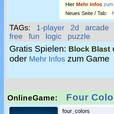
Hier
Mehr Infos
zum
Neues Seite / Tab:
TAGs:
1-player
2d
arcade
free
fun
logic
puzzle
Gratis Spielen:
Block Blast
oder
zum Game
Mehr Infos
Four Colo
OnlineGame:
four_colors