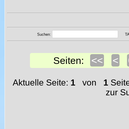
Suchen:
T
<<
<
Seiten:
Aktuelle Seite:
1
von
1
Seit
zur S