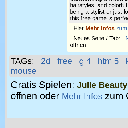
hairstyles, and colorfu
being a stylist or just
this free game is perfe
Hier
Mehr Infos
zum
Neues Seite / Tab:
öffnen
TAGs:
2d
free
girl
html5
mouse
Gratis Spielen:
Julie Beauty
öffnen oder
zum 
Mehr Infos