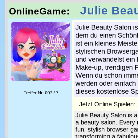
Julie Bea
OnlineGame:
Julie Beauty Salon i
dem du einen Schönh
ist ein kleines Meis
stylischen Browserga
und verwandelst ein 
Make-up, trendigen F
Wenn du schon immer 
werden oder einfach 
dieses kostenlose Sp
Treffer Nr: 007 / 7
Jetzt Online Spielen:
Julie Beauty Salon is
a beauty salon. Every 
fun, stylish browser g
transforming a fabulou