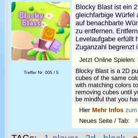
Blocky Blast ist ein 
gleichfarbige Würfel
auf benachbarte Würf
zu entfernen. Entfern
Levelaufgabe erfüllt
Zuganzahl begrenzt i
Jetzt Online Spielen:
Blocky Blast is a 2D p
Treffer Nr: 005 / 5
cubes of the same colo
with matching colors t
removing cubes until you
be mindful that you ha
Hier
Mehr Infos
zum
Neues Seite / Tab: