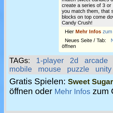
create a series of 3 o
you match them, that s
blocks on top come dow
Candy Crush!
Hier
Mehr Infos
zum
Neues Seite / Tab:
öffnen
TAGs:
1-player
2d
arcade
mobile
mouse
puzzle
unity
Gratis Spielen:
Sweet Sugar
öffnen oder
zum 
Mehr Infos