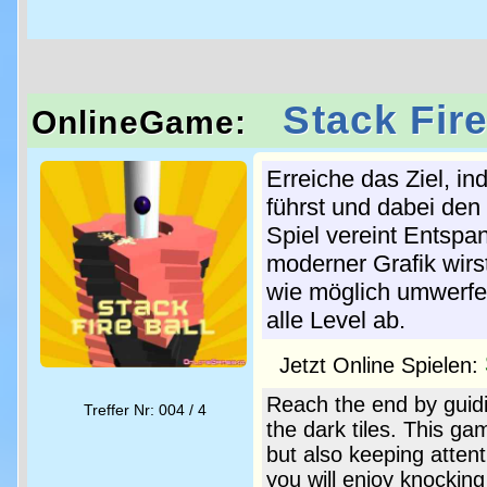
Stack Fire
OnlineGame:
Erreiche das Ziel, i
führst und dabei den
Spiel vereint Entspa
moderner Grafik wirs
wie möglich umwerfe
alle Level ab.
Jetzt Online Spielen:
Reach the end by guidi
Treffer Nr: 004 / 4
the dark tiles. This g
but also keeping attent
you will enjoy knocking