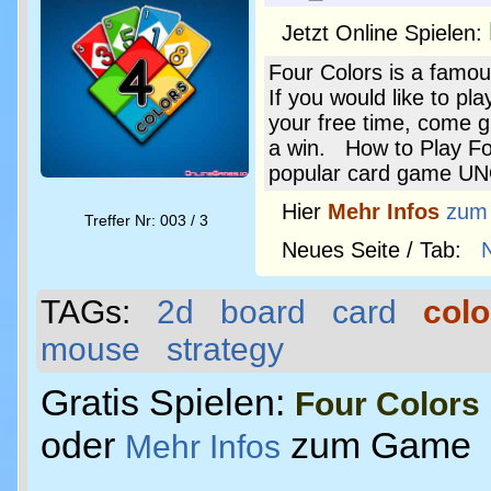
Jetzt Online Spielen:
Four Colors is a famou
If you would like to p
your free time, come g
a win. How to Play Fou
popular card game UN
Hier
Mehr Infos
zum
Treffer Nr: 003 / 3
Neues Seite / Tab:
TAGs:
2d
board
card
colo
mouse
strategy
Gratis Spielen:
Four Colors
oder
zum Game
Mehr Infos