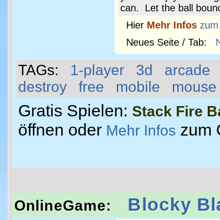
can. Let the ball boun
Hier
Mehr Infos
zum
Neues Seite / Tab:
TAGs:
1-player
3d
arcade
destroy
free
mobile
mouse
Gratis Spielen:
Stack Fire B
öffnen oder
zum 
Mehr Infos
Blocky Bl
OnlineGame: