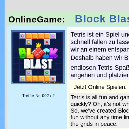
Block Bla
OnlineGame:
Tetris ist ein Spiel 
schnell fallen zu las
wir an einem entspan
Deshalb haben wir Blo
endlosen Tetris-Spaß 
angehen und platzier
Jetzt Online Spielen:
Treffer Nr: 002 / 2
Tetris is all fun and g
quickly? Oh, it's not w
So, we've created Block
fun without any time li
the grids in peace.