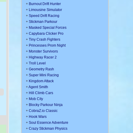
+
Burnout Drift Hunter
+
Limousine Simulator
+
Speed Drift Racing
+
Stickman Parkour
+
Masked Special Forces
+
Capybara Clicker Pro
+
Tiny Crash Fighters
+
Princesses Prom Night
+
Monster Survivors
+
Highway Racer 2
+
Troll Level
+
Geometry Rash
+
Super Mini Racing
+
Kingdom Attack
+
Agent Smith
+
Hill Climb Cars
+
Mob City
+
Blocky Parkour Ninja
+
CobraZ.io Classic
+
Hook Wars
+
Soul Essence Adventure
+
Crazy Stickman Physics