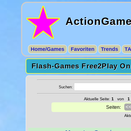
ActionGam
Home/Games
Favoriten
Trends
T
Flash-Games Free2Play Onl
Suchen:
Aktuelle Seite:
1
von
1
<
Seiten:
Akt