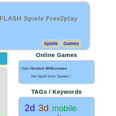
FLASH Spiele Free2play
Spiele
Games
Online Games
Hallo
Herzlich Willkommen
... Viel Spaß beim Spielen !
TAGs / Keywords
2d
3d
mobile
-
-
-