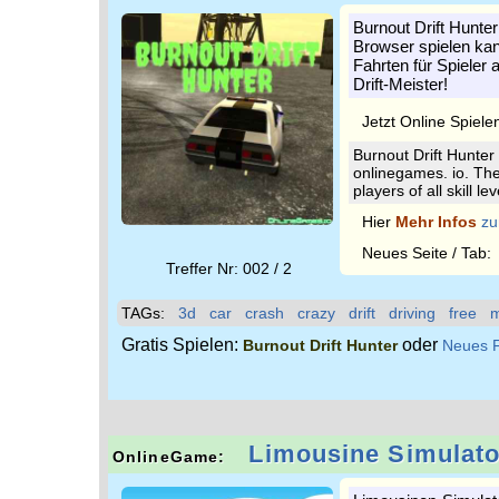
Burnout Drift Hunter
Browser spielen kann
Fahrten für Spieler 
Drift-Meister!
Jetzt Online Spiele
Burnout Drift Hunter
onlinegames. io. The 
players of all skill l
Hier
Mehr Infos
zu
Neues Seite / Tab
Treffer Nr: 002 / 2
TAGs:
3d
car
crash
crazy
drift
driving
free
m
Gratis Spielen:
oder
Burnout Drift Hunter
Neues F
Limousine Simulato
OnlineGame: