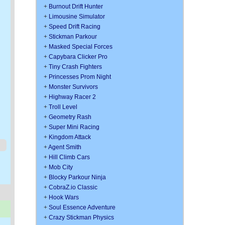
+
Burnout Drift Hunter
+
Limousine Simulator
+
Speed Drift Racing
+
Stickman Parkour
+
Masked Special Forces
+
Capybara Clicker Pro
+
Tiny Crash Fighters
+
Princesses Prom Night
+
Monster Survivors
+
Highway Racer 2
+
Troll Level
+
Geometry Rash
+
Super Mini Racing
+
Kingdom Attack
+
Agent Smith
+
Hill Climb Cars
+
Mob City
+
Blocky Parkour Ninja
+
CobraZ.io Classic
+
Hook Wars
+
Soul Essence Adventure
+
Crazy Stickman Physics