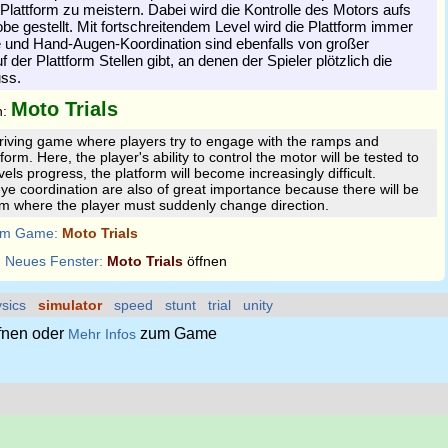
Plattform zu meistern. Dabei wird die Kontrolle des Motors aufs
be gestellt. Mit fortschreitendem Level wird die Plattform immer
e und Hand-Augen-Koordination sind ebenfalls von großer
 der Plattform Stellen gibt, an denen der Spieler plötzlich die
ss.
Moto Trials
n:
driving game where players try to engage with the ramps and
form. Here, the player's ability to control the motor will be tested to
vels progress, the platform will become increasingly difficult.
e coordination are also of great importance because there will be
rm where the player must suddenly change direction.
m Game:
Moto Trials
:
Neues Fenster:
Moto Trials
öffnen
sics
simulator
speed
stunt
trial
unity
fnen oder
zum Game
Mehr Infos