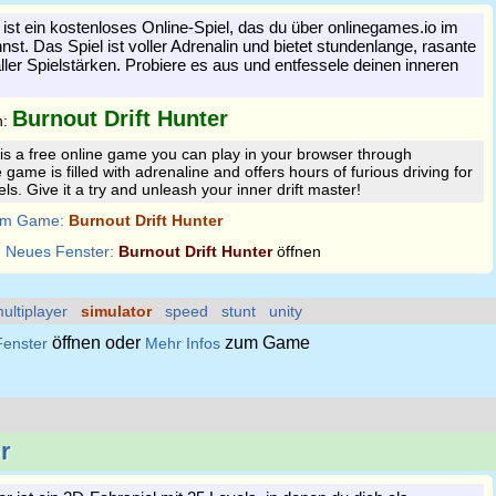
 ist ein kostenloses Online-Spiel, das du über onlinegames.io im
st. Das Spiel ist voller Adrenalin und bietet stundenlange, rasante
aller Spielstärken. Probiere es aus und entfessele deinen inneren
Burnout Drift Hunter
n:
 is a free online game you can play in your browser through
game is filled with adrenaline and offers hours of furious driving for
evels. Give it a try and unleash your inner drift master!
m Game:
Burnout Drift Hunter
:
Neues Fenster:
Burnout Drift Hunter
öffnen
ultiplayer
simulator
speed
stunt
unity
öffnen oder
zum Game
enster
Mehr Infos
r