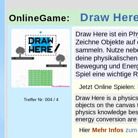
Draw Her
OnlineGame:
Draw Here ist ein Ph
Zeichne Objekte auf 
sammeln. Nutze nebe
deine physikalischen
Bewegung und Energ
Spiel eine wichtige R
Jetzt Online Spielen:
Draw Here is a physic
Treffer Nr: 004 / 4
objects on the canvas t
physics knowledge besi
energy conversion are a
Hier
Mehr Infos
zum