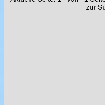
zur S