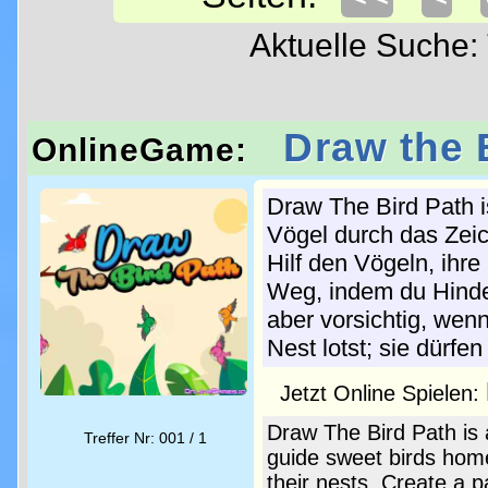
Aktuelle Suche
Draw the 
OnlineGame:
Draw The Bird Path i
Vögel durch das Zei
Hilf den Vögeln, ihre
Weg, indem du Hinde
aber vorsichtig, wen
Nest lotst; sie dürfen
Jetzt Online Spielen:
Draw The Bird Path is 
Treffer Nr: 001 / 1
guide sweet birds home
their nests. Create a 