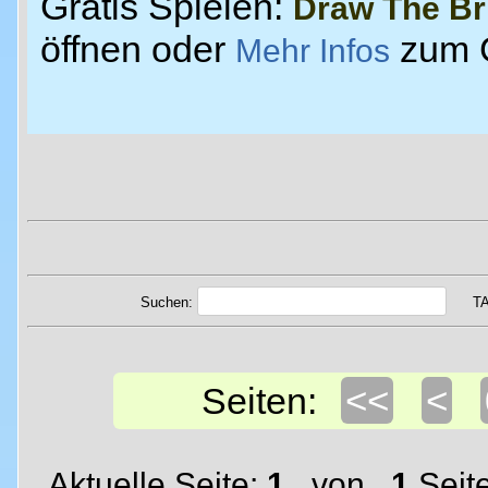
Gratis Spielen:
Draw The Br
öffnen oder
zum 
Mehr Infos
Suchen:
T
<<
<
Seiten:
Aktuelle Seite:
1
von
1
Seit