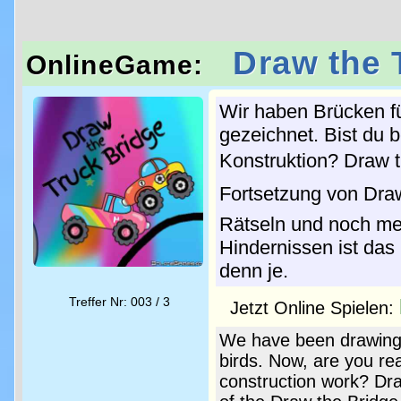
Draw the 
OnlineGame:
Wir haben Brücken f
gezeichnet. Bist du b
Konstruktion? Draw t
Fortsetzung von Draw
Rätseln und noch m
Hindernissen ist da
denn je.
Treffer Nr: 003 / 3
Jetzt Online Spielen:
We have been drawing b
birds. Now, are you re
construction work? Dr