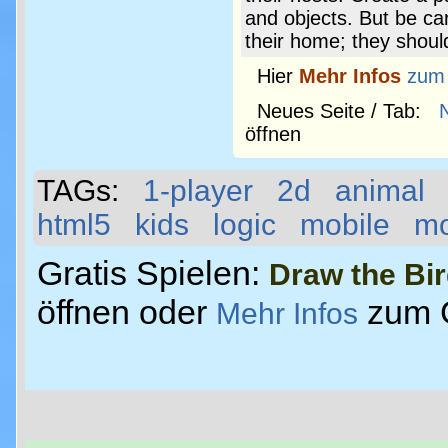
and objects. But be ca
their home; they should
Hier
Mehr Infos
zum
Neues Seite / Tab:
öffnen
TAGs:
1-player
2d
animal
html5
kids
logic
mobile
m
Gratis Spielen:
Draw the Bir
öffnen oder
zum 
Mehr Infos