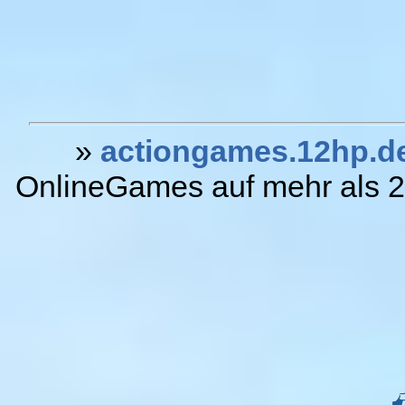
»
actiongames.12hp.d
OnlineGames auf mehr als 20