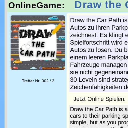
Draw the 
OnlineGame:
Draw the Car Path is
Autos zu ihren Parkp
zeichnest. Es klingt
Spielfortschritt wird
Autos zu lösen. Du b
einem leeren Parkpla
Fahrzeuge managen u
sie nicht gegeneinan
30 Leveln sind strat
Treffer Nr: 002 / 2
Zeichenfähigkeiten d
Jetzt Online Spielen:
Draw the Car Path is 
cars to their parking s
simple, but as you prog