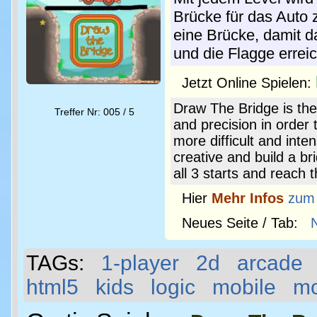
Brücke für das Auto 
eine Brücke, damit d
und die Flagge errei
Jetzt Online Spielen:
Draw The Bridge is th
Treffer Nr: 005 / 5
and precision in order 
more difficult and inte
creative and build a bri
all 3 starts and reach t
Hier
Mehr Infos
zum
Neues Seite / Tab:
TAGs:
1-player
2d
arcade
html5
kids
logic
mobile
m