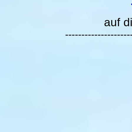
auf d
--------------------