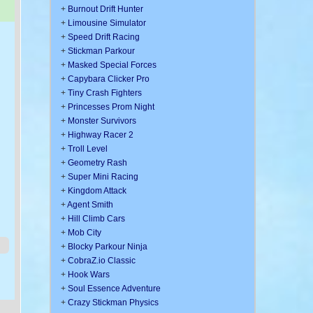
+
Burnout Drift Hunter
+
Limousine Simulator
+
Speed Drift Racing
+
Stickman Parkour
+
Masked Special Forces
+
Capybara Clicker Pro
+
Tiny Crash Fighters
+
Princesses Prom Night
+
Monster Survivors
+
Highway Racer 2
+
Troll Level
+
Geometry Rash
+
Super Mini Racing
+
Kingdom Attack
+
Agent Smith
+
Hill Climb Cars
+
Mob City
+
Blocky Parkour Ninja
+
CobraZ.io Classic
+
Hook Wars
+
Soul Essence Adventure
+
Crazy Stickman Physics