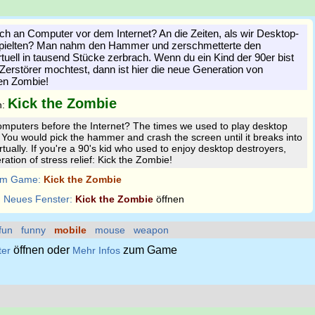
och an Computer vor dem Internet? An die Zeiten, als wir Desktop-
spielten? Man nahm den Hammer und zerschmetterte den
irtuell in tausend Stücke zerbrach. Wenn du ein Kind der 90er bist
Zerstörer mochtest, dann ist hier die neue Generation von
den Zombie!
Kick the Zombie
n:
puters before the Internet? The times we used to play desktop
 You would pick the hammer and crash the screen until it breaks into
tually. If you're a 90's kid who used to enjoy desktop destroyers,
ation of stress relief: Kick the Zombie!
m Game:
Kick the Zombie
:
Neues Fenster:
Kick the Zombie
öffnen
fun
funny
mobile
mouse
weapon
öffnen oder
zum Game
ter
Mehr Infos