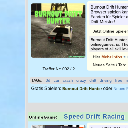
Burnout Drift Hunter
Browser spielen kann
Fahrten für Spieler 
Drift-Meister!
Jetzt Online Spiele
Burnout Drift Hunter
onlinegames. io. The 
players of all skill l
Hier
Mehr Infos
zu
Neues Seite / Tab
Treffer Nr: 002 / 2
TAGs:
3d
car
crash
crazy
drift
driving
free
m
Gratis Spielen:
oder
Burnout Drift Hunter
Neues F
Speed Drift Racing
OnlineGame: