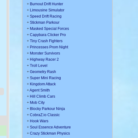
+
Burnout Drift Hunter
+
Limousine Simulator
+
Speed Drift Racing
+
Stickman Parkour
+
Masked Special Forces
+
Capybara Clicker Pro
+
Tiny Crash Fighters
+
Princesses Prom Night
+
Monster Survivors
+
Highway Racer 2
+
Troll Level
+
Geometry Rash
+
Super Mini Racing
+
Kingdom Attack
+
Agent Smith
+
Hill Climb Cars
+
Mob City
+
Blocky Parkour Ninja
+
CobraZ.io Classic
+
Hook Wars
+
Soul Essence Adventure
+
Crazy Stickman Physics