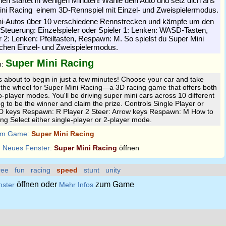
nen startet in wenigen Minuten! Wähle dein Auto und setz dich ans
ni Racing  einem 3D-Rennspiel mit Einzel- und Zweispielermodus.
ni-Autos über 10 verschiedene Rennstrecken und kämpfe um den
 Steuerung: Einzelspieler oder Spieler 1: Lenken: WASD-Tasten,
 2: Lenken: Pfeiltasten, Respawn: M. So spielst du Super Mini
chen Einzel- und Zweispielermodus.
Super Mini Racing
n:
s about to begin in just a few minutes! Choose your car and take
 the wheel for Super Mini Racing—a 3D racing game that offers both
o-player modes. You'll be driving super mini cars across 10 different
g to be the winner and claim the prize. Controls Single Player or
D keys Respawn: R Player 2 Steer: Arrow keys Respawn: M How to
ng Select either single-player or 2-player mode.
m Game:
Super Mini Racing
:
Neues Fenster:
Super Mini Racing
öffnen
ree
fun
racing
speed
stunt
unity
öffnen oder
zum Game
nster
Mehr Infos