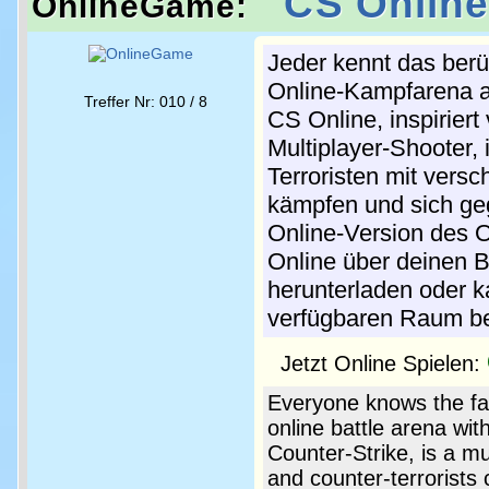
CS Onlin
OnlineGame:
Jeder kennt das berü
Online-Kampfarena a
Treffer Nr: 010 / 8
CS Online, inspiriert 
Multiplayer-Shooter, 
Terroristen mit ver
kämpfen und sich geg
Online-Version des O
Online über deinen B
herunterladen oder k
verfügbaren Raum bei
Jetzt Online Spielen:
Everyone knows the fa
online battle arena wit
Counter-Strike, is a mu
and counter-terrorists 