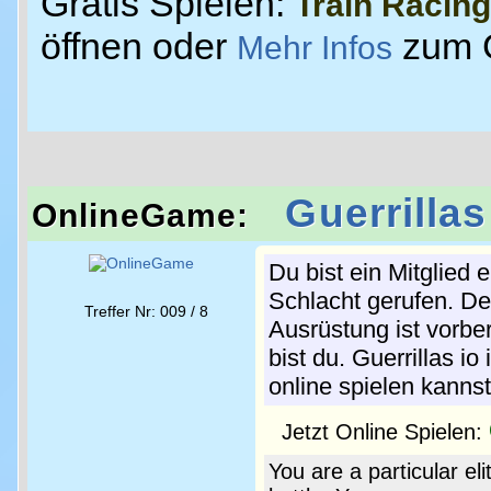
Gratis Spielen:
Train Racing
öffnen oder
zum 
Mehr Infos
Guerrillas
OnlineGame:
Du bist ein Mitglied 
Schlacht gerufen. De
Treffer Nr: 009 / 8
Ausrüstung ist vorber
bist du. Guerrillas io
online spielen kannst
Jetzt Online Spielen:
You are a particular e