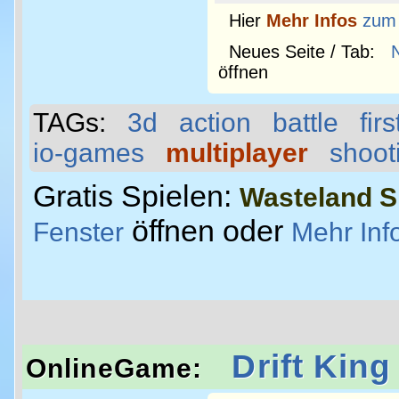
Hier
Mehr Infos
zum
Neues Seite / Tab:
öffnen
TAGs:
3d
action
battle
fir
io-games
multiplayer
shoot
Gratis Spielen:
Wasteland S
öffnen oder
Fenster
Mehr Inf
Drift King
OnlineGame: