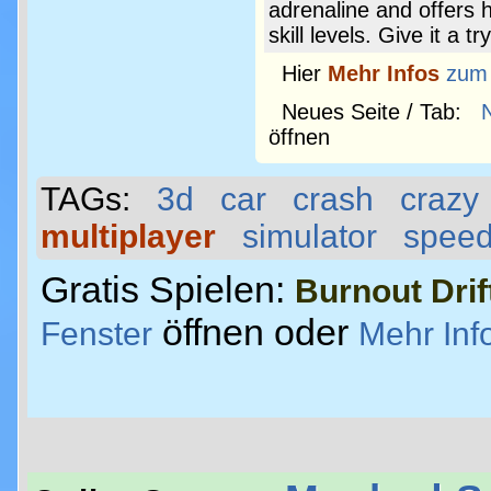
adrenaline and offers ho
skill levels. Give it a 
Hier
Mehr Infos
zum
Neues Seite / Tab:
öffnen
TAGs:
3d
car
crash
crazy
multiplayer
simulator
spee
Gratis Spielen:
Burnout Drif
öffnen oder
Fenster
Mehr Inf