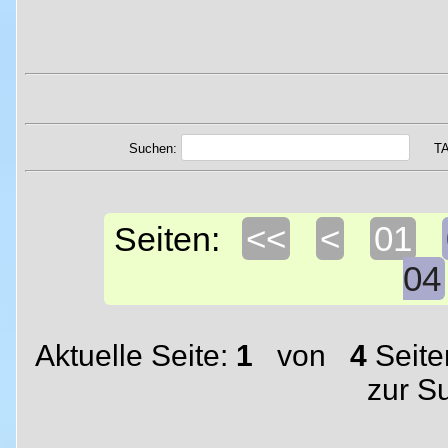
Suchen:
T
<<
<
01
Seiten:
04
Aktuelle Seite:
1
von
4
Seite
zur S