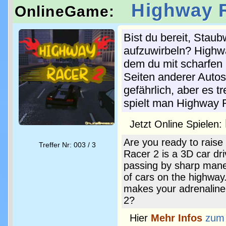
Highway 
OnlineGame:
Bist du bereit, Stau
aufzuwirbeln? Highwa
dem du mit scharfen
Seiten anderer Autos 
gefährlich, aber es t
spielt man Highway 
Jetzt Online Spielen:
Are you ready to raise
Treffer Nr: 003 / 3
Racer 2 is a 3D car dr
passing by sharp maneu
of cars on the highway.
makes your adrenaline
2?
Hier
Mehr Infos
zum