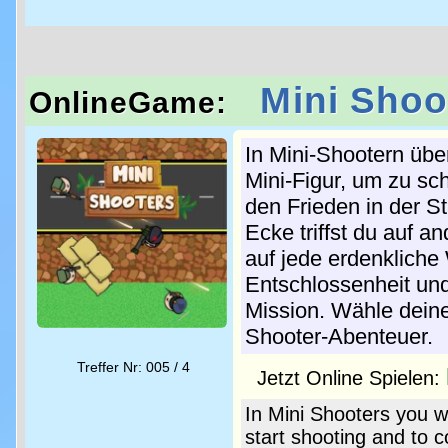
Mini Shoo
OnlineGame:
In Mini-Shootern übe
Mini-Figur, um zu s
den Frieden in der St
Ecke triffst du auf a
auf jede erdenkliche
Entschlossenheit und
Mission. Wähle deine
Shooter-Abenteuer.
Treffer Nr: 005 / 4
Jetzt Online Spielen:
In Mini Shooters you wi
start shooting and to c