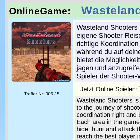
Wastelan
OnlineGame:
Wasteland Shooters i
eigene Shooter-Reise
richtige Koordinati
während du auf dein
bietet die Möglichkei
jagen und anzugreifen
Spieler der Shooter-
Jetzt Online Spielen:
Treffer Nr: 006 / 5
Wasteland Shooters i
to the journey of shoot
coordination right and 
Each area in the game 
hide, hunt and attack 
reach the best player i