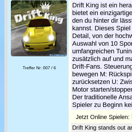
Drift King ist ein he
bietet ein einzigarti
den du hinter dir lä
kannst. Dieses Spiel
Detail, von der hochw
Auswahl von 10 Spor
umfangreichen Tunin
zusätzlich auf und m
Drift-Fans. Steuerun
Treffer Nr: 007 / 6
bewegen M: Rückspie
zurücksetzen U: Zwi
Motor starten/stoppen
Der traditionelle An
Spieler zu Beginn ke
Jetzt Online Spielen:
Drift King stands out a