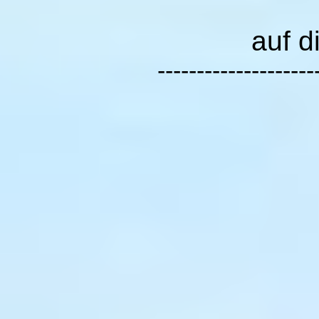
auf d
--------------------