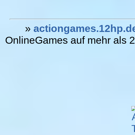
»
actiongames.12hp.d
OnlineGames auf mehr als 20