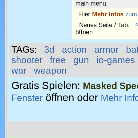
main menu.
Hier
Mehr Infos
zum
Neues Seite / Tab:
öffnen
TAGs:
3d
action
armor
bat
shooter
free
gun
io-games
war
weapon
Gratis Spielen:
Masked Spec
öffnen oder
Fenster
Mehr Inf