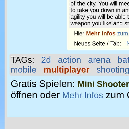
of the city. You will m
to take you down in an
agility you will be abl
weapon you like and st
Hier
Mehr Infos
zum
Neues Seite / Tab:
TAGs:
2d
action
arena
bat
mobile
multiplayer
shootin
Gratis Spielen:
Mini Shoote
öffnen oder
zum 
Mehr Infos