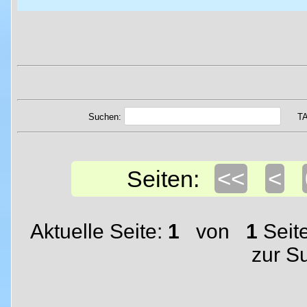
Suchen:
T
<<
<
Seiten:
Aktuelle Seite:
1
von
1
Seit
zur S