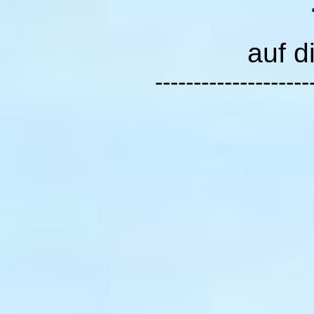
auf d
--------------------