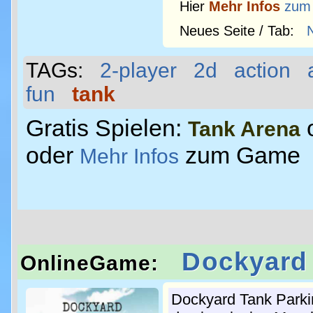
Hier
Mehr Infos
zum
Neues Seite / Tab:
TAGs:
2-player
2d
action
fun
tank
Gratis Spielen:
Tank Arena
oder
zum Game
Mehr Infos
Dockyard 
OnlineGame:
Dockyard Tank Parkin