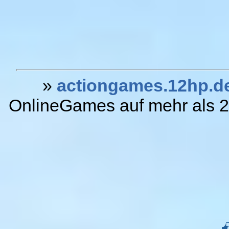
»
actiongames.12hp.d
OnlineGames auf mehr als 20