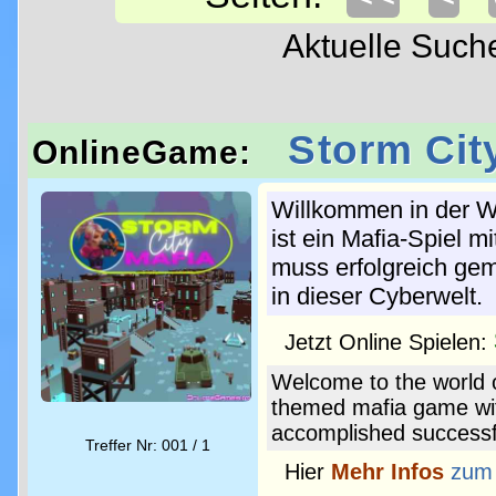
Aktuelle Suc
Storm Cit
OnlineGame:
Willkommen in der W
ist ein Mafia-Spiel m
muss erfolgreich gem
in dieser Cyberwelt.
Jetzt Online Spielen:
Welcome to the world o
themed mafia game wi
accomplished successful
Treffer Nr: 001 / 1
Hier
Mehr Infos
zum