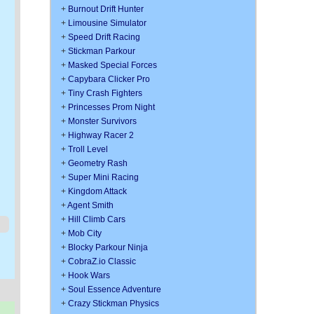
+
Burnout Drift Hunter
+
Limousine Simulator
+
Speed Drift Racing
+
Stickman Parkour
+
Masked Special Forces
+
Capybara Clicker Pro
+
Tiny Crash Fighters
+
Princesses Prom Night
+
Monster Survivors
+
Highway Racer 2
+
Troll Level
+
Geometry Rash
+
Super Mini Racing
+
Kingdom Attack
+
Agent Smith
+
Hill Climb Cars
+
Mob City
+
Blocky Parkour Ninja
+
CobraZ.io Classic
+
Hook Wars
+
Soul Essence Adventure
+
Crazy Stickman Physics