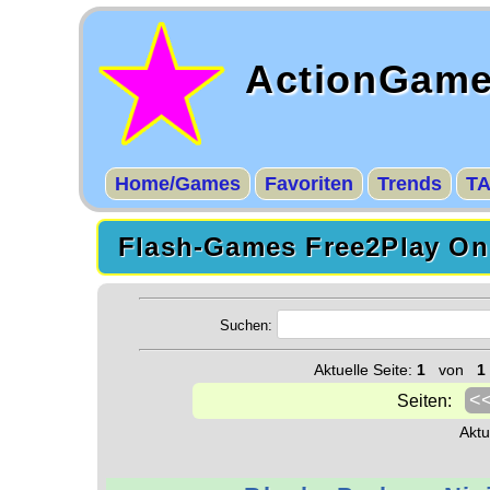
ActionGam
Home/Games
Favoriten
Trends
T
Flash-Games Free2Play Onl
Suchen:
Aktuelle Seite:
1
von
1
<
Seiten:
Akt