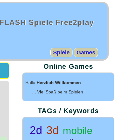
FLASH Spiele Free2play
Spiele
Games
Online Games
Hallo
Herzlich Willkommen
... Viel Spaß beim Spielen !
TAGs / Keywords
2d
3d
mobile
-
-
-